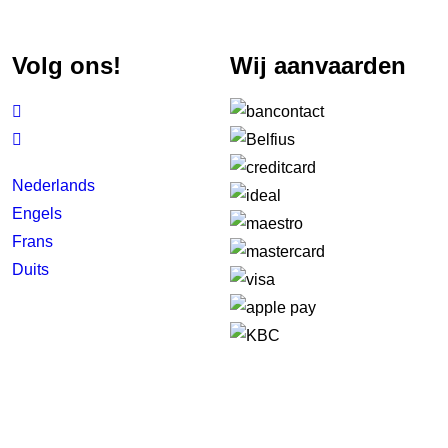
Volg ons!
Wij aanvaarden


Nederlands
Engels
Frans
Duits