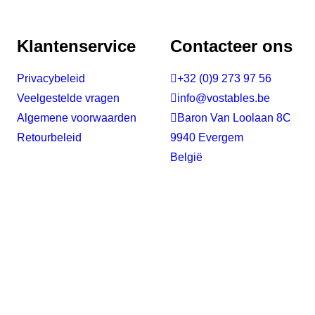
Klantenservice
Contacteer ons
Privacybeleid

+32 (0)9 273 97 56
Veelgestelde vragen

info@vostables.be
Algemene voorwaarden

Baron Van Loolaan 8C
Retourbeleid
9940 Evergem
België