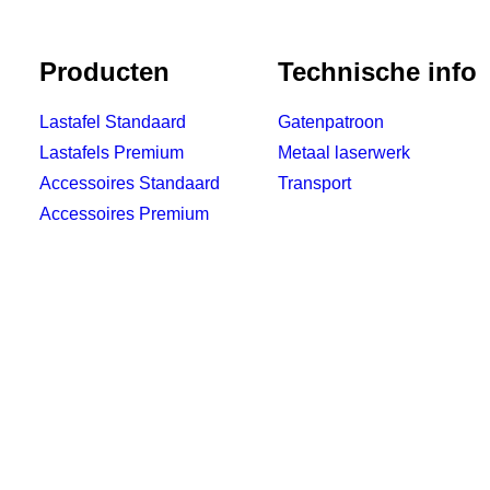
Producten
Technische info
Lastafel Standaard
Gatenpatroon
Lastafels Premium
Metaal laserwerk
Accessoires Standaard
Transport
Accessoires Premium