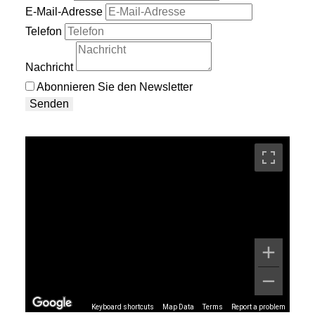
E-Mail-Adresse
Telefon
Nachricht
Abonnieren Sie den Newsletter
Senden
Keyboard shortcuts
Map Data
Terms
Report a problem