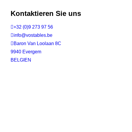
Kontaktieren Sie uns

+32 (0)9 273 97 56

info@vostables.be

Baron Van Loolaan 8C
9940 Evergem
BELGIEN