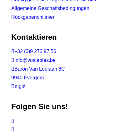
Allgemeine Geschäftsbedingungen
Rückgaberichtlinien
Kontaktieren

+32 (0)9 273 97 56

info@vostables.be

Baron Van Loolaan 8C
9940 Evergem
België
Folgen Sie uns!

