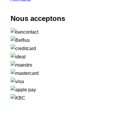
Nous acceptons