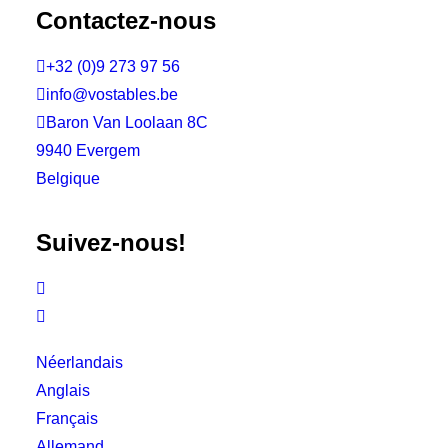
Contactez-nous

+32 (0)9 273 97 56

info@vostables.be

Baron Van Loolaan 8C
9940 Evergem
Belgique
Suivez-nous!


Néerlandais
Anglais
Français
Allemand