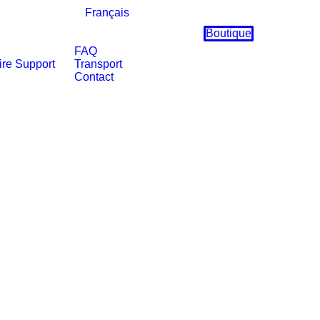
Français
Boutique
FAQ
ire
Support
Transport
Contact