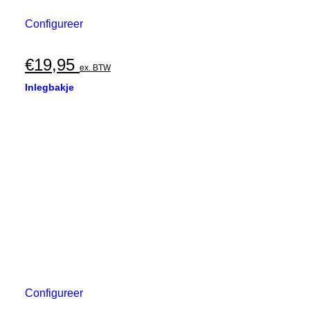
Configureer
€
19,95
ex. BTW
Inlegbakje
Configureer