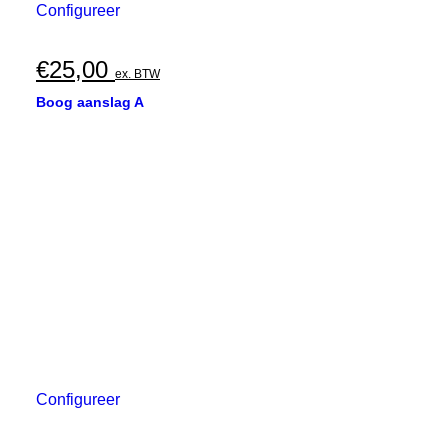
Configureer
€
25,00
ex. BTW
Boog aanslag A
Configureer