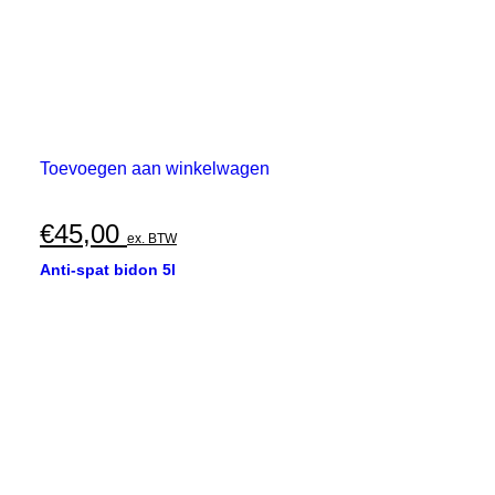
Toevoegen aan winkelwagen
€
45,00
ex. BTW
Anti-spat bidon 5l