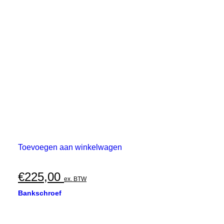
Toevoegen aan winkelwagen
€
225,00
ex. BTW
Bankschroef