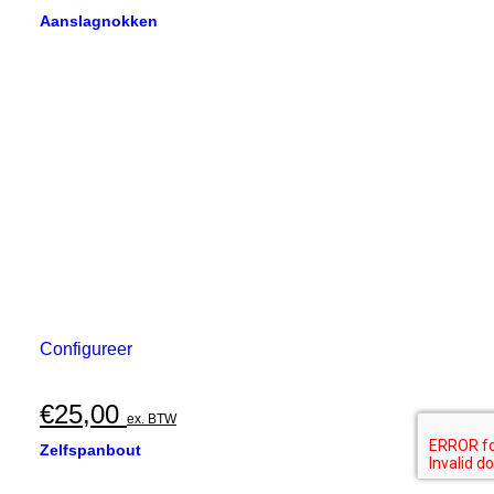
Aanslagnokken
Configureer
€
25,00
ex. BTW
Zelfspanbout