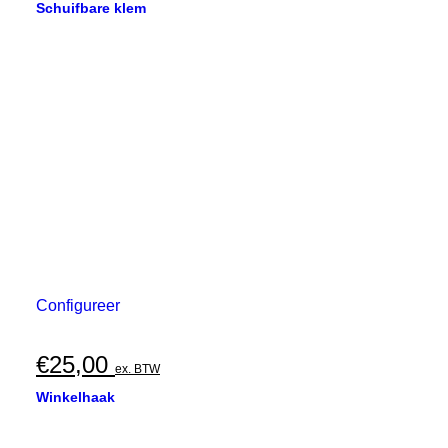
Schuifbare klem
Configureer
€
25,00
ex. BTW
Winkelhaak