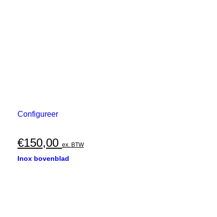
Configureer
€
150,00
ex. BTW
Inox bovenblad