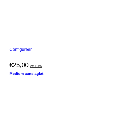
Configureer
€
25,00
ex. BTW
Medium aanslaglat