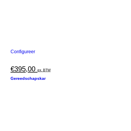
Configureer
€
395,00
ex. BTW
Gereedschapskar