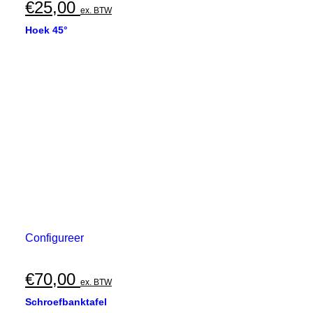
€
25,00
ex. BTW
Hoek 45°
Configureer
€
70,00
ex. BTW
Schroefbanktafel