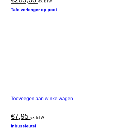
ex. BTW
Tafelverlenger op poot
Toevoegen aan winkelwagen
€
7,95
ex. BTW
Inbussleutel