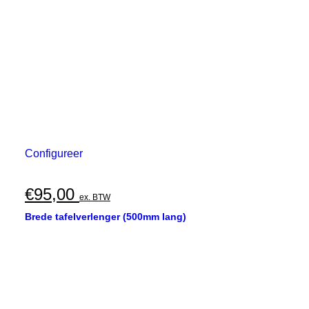
Configureer
€
95,00
ex. BTW
Brede tafelverlenger (500mm lang)