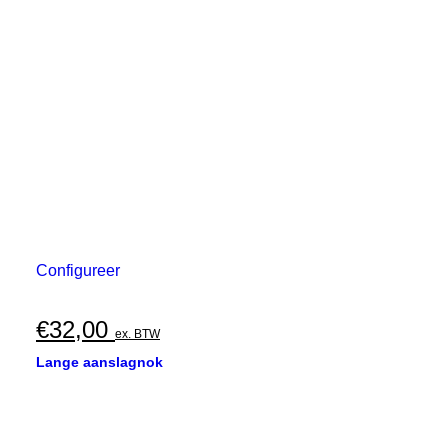
Configureer
€
32,00
ex. BTW
Lange aanslagnok