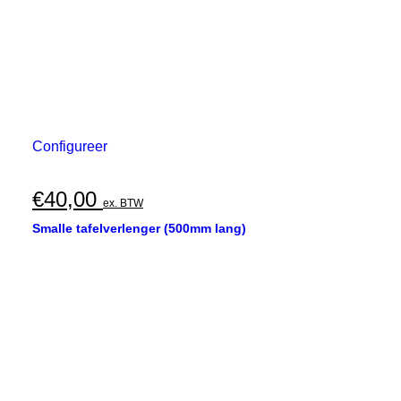
Configureer
€
40,00
ex. BTW
Smalle tafelverlenger (500mm lang)