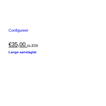
Configureer
€
35,00
ex. BTW
Lange aanslaglat