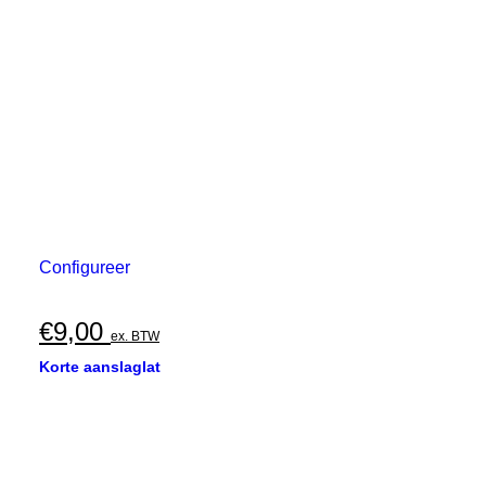
Configureer
€
9,00
ex. BTW
Korte aanslaglat