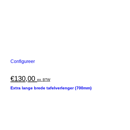
Configureer
€
130,00
ex. BTW
Extra lange brede tafelverlenger (700mm)