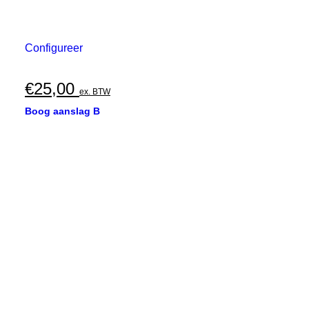
Configureer
€
25,00
ex. BTW
Boog aanslag B