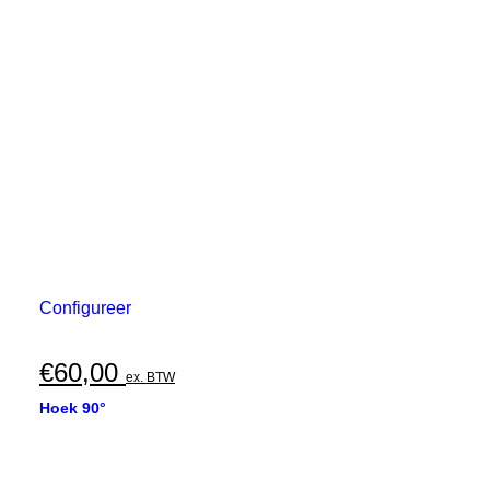
Configureer
€
60,00
ex. BTW
Hoek 90°