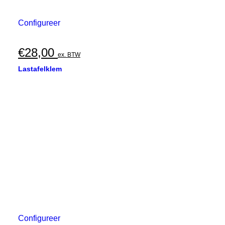
Configureer
€
28,00
ex. BTW
Lastafelklem
Configureer