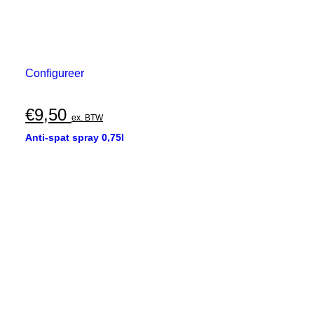
Configureer
€
9,50
ex. BTW
Anti-spat spray 0,75l