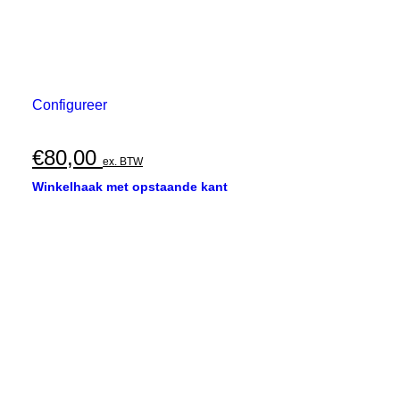
Configureer
€
80,00
ex. BTW
Winkelhaak met opstaande kant