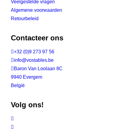
Veelgestelde vragen
Algemene voorwaarden
Retourbeleid
Contacteer ons

+32 (0)9 273 97 56

info@vostables.be

Baron Van Loolaan 8C
9940 Evergem
België
Volg ons!

