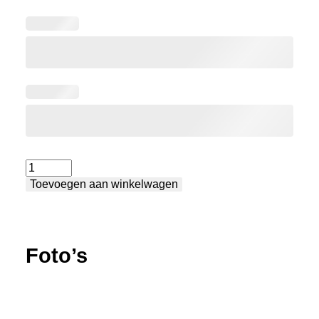
Lastafel
Toevoegen aan winkelwagen
XXL
aantal
Foto’s