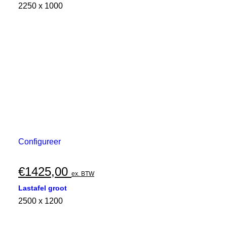
2250 x 1000
Configureer
€
1425,00
ex. BTW
Lastafel groot
2500 x 1200