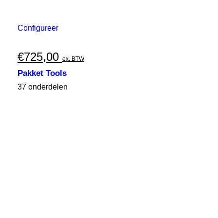
Configureer
€
725,00
ex. BTW
Pakket Tools
37 onderdelen