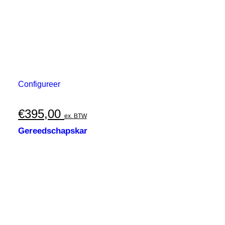
Configureer
€
395,00
ex. BTW
Gereedschapskar