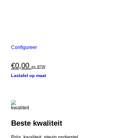
Configureer
€
0,00
ex. BTW
Lastafel op maat
Beste kwaliteit
Prijs, kwaliteit, stevig onderstel