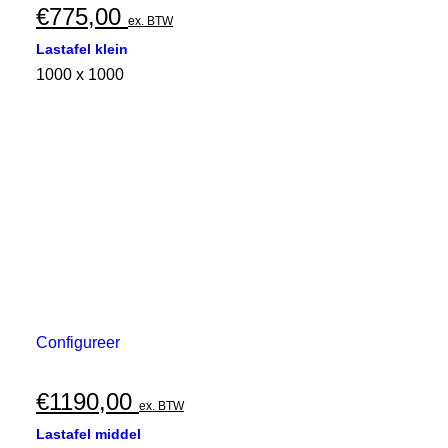
€
775,00
ex. BTW
Lastafel klein
1000 x 1000
Configureer
€
1190,00
ex. BTW
Lastafel middel