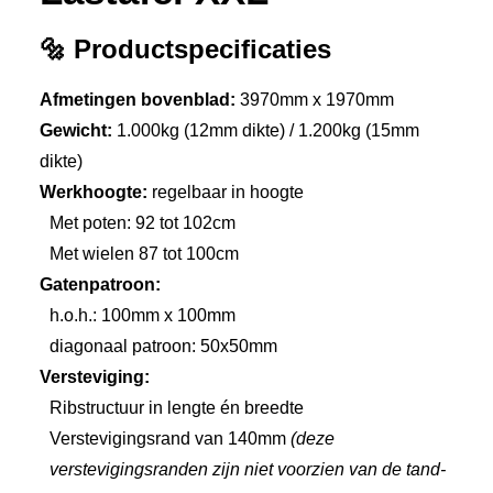
🔩 Productspecificaties
Afmetingen bovenblad:
3970mm x 1970mm
Gewicht:
1.000kg (12mm dikte) / 1.200kg (15mm
dikte)
Werkhoogte:
regelbaar in hoogte
Met poten: 92 tot 102cm
Met wielen 87 tot 100cm
Gatenpatroon:
h.o.h.: 100mm x 100mm
diagonaal patroon: 50x50mm
Versteviging:
Ribstructuur in lengte én breedte
Verstevigingsrand van 140mm
(deze
verstevigingsranden zijn niet voorzien van de tand-