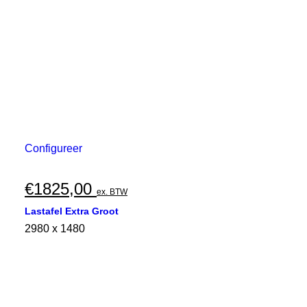
Configureer
€
1825,00
ex. BTW
Lastafel Extra Groot
2980 x 1480