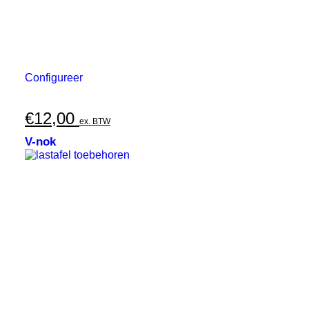
Configureer
€
12,00
ex. BTW
V-nok