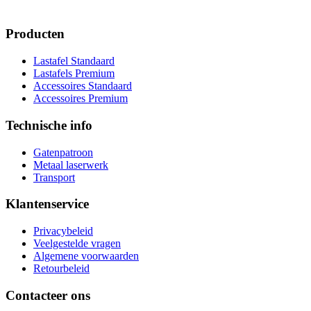
Producten
Lastafel Standaard
Lastafels Premium
Accessoires Standaard
Accessoires Premium
Technische info
Gatenpatroon
Metaal laserwerk
Transport
Klantenservice
Privacybeleid
Veelgestelde vragen
Algemene voorwaarden
Retourbeleid
Contacteer ons