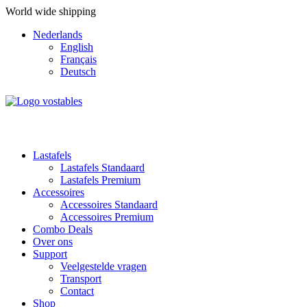
World wide shipping
Nederlands
English
Français
Deutsch
Lastafels
Lastafels Standaard
Lastafels Premium
Accessoires
Accessoires Standaard
Accessoires Premium
Combo Deals
Over ons
Support
Veelgestelde vragen
Transport
Contact
Shop