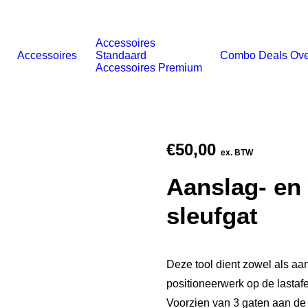
Accessoires
Accessoires
Standaard
Combo Deals
Ove
Accessoires Premium
€
50,00
ex. BTW
Aanslag- en 
sleufgat
Deze tool dient zowel als a
positioneerwerk op de lastafe
Voorzien van 3 gaten aan de