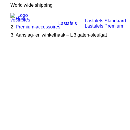
World wide shipping
Home
Lastafels Standaard
Lastafels
Lastafels Premium
Premium-accessoires
Aanslag- en winkelhaak – L 3 gaten-sleufgat