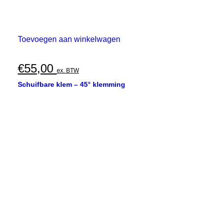
Toevoegen aan winkelwagen
€
55,00
ex. BTW
Schuifbare klem – 45° klemming