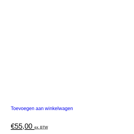
Toevoegen aan winkelwagen
€
55,00
ex. BTW