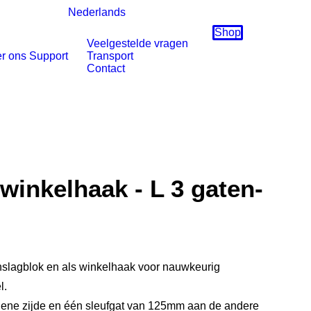
Nederlands
Shop
Veelgestelde vragen
r ons
Support
Transport
Contact
winkelhaak - L 3 gaten-
anslagblok en als winkelhaak voor nauwkeurig
l.
 ene zijde en één sleufgat van 125mm aan de andere