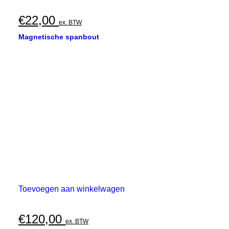
€
22,00
ex. BTW
Magnetische spanbout
Toevoegen aan winkelwagen
€
120,00
ex. BTW