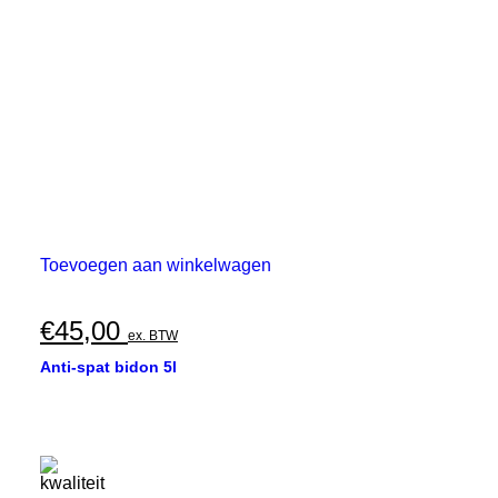
Toevoegen aan winkelwagen
€
45,00
ex. BTW
Anti-spat bidon 5l