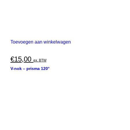
Toevoegen aan winkelwagen
€
15,00
ex. BTW
V-nok – prisma 120°