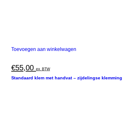
Toevoegen aan winkelwagen
€
55,00
ex. BTW
Standaard klem met handvat – zijdelingse klemming