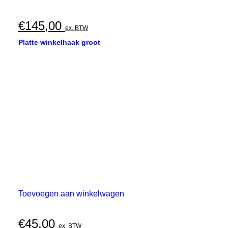
€
145,00
ex. BTW
Platte winkelhaak groot
Toevoegen aan winkelwagen
€
45,00
ex. BTW