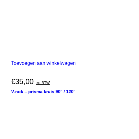
Toevoegen aan winkelwagen
€
35,00
ex. BTW
V-nok – prisma kruis 90° / 120°