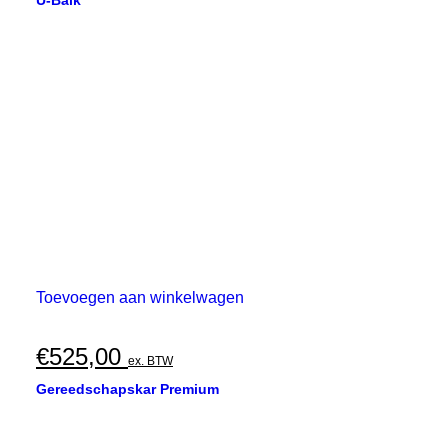
U-Balk
Toevoegen aan winkelwagen
€
525,00
ex. BTW
Gereedschapskar Premium