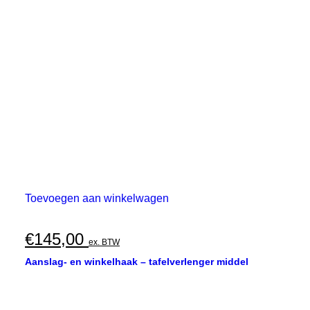
Toevoegen aan winkelwagen
€
145,00
ex. BTW
Aanslag- en winkelhaak – tafelverlenger middel