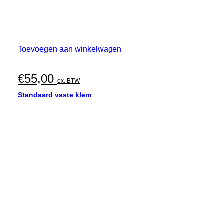
Toevoegen aan winkelwagen
€
55,00
ex. BTW
Standaard vaste klem