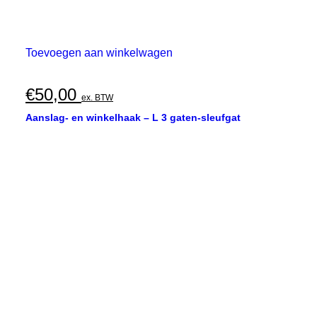
Toevoegen aan winkelwagen
€
50,00
ex. BTW
Aanslag- en winkelhaak – L 3 gaten-sleufgat