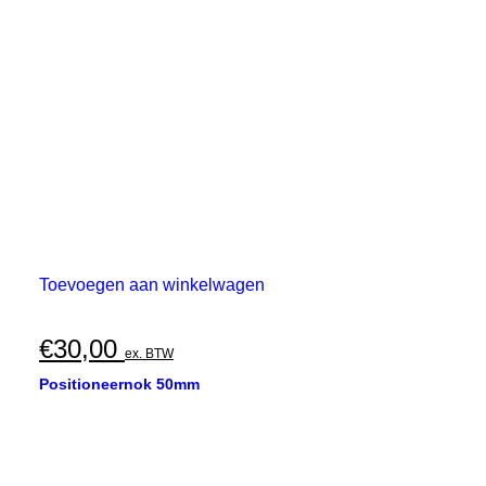
Toevoegen aan winkelwagen
€
30,00
ex. BTW
Positioneernok 50mm