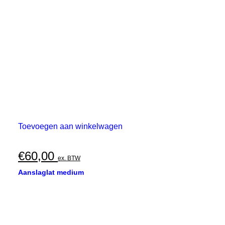
Toevoegen aan winkelwagen
€
60,00
ex. BTW
Aanslaglat medium