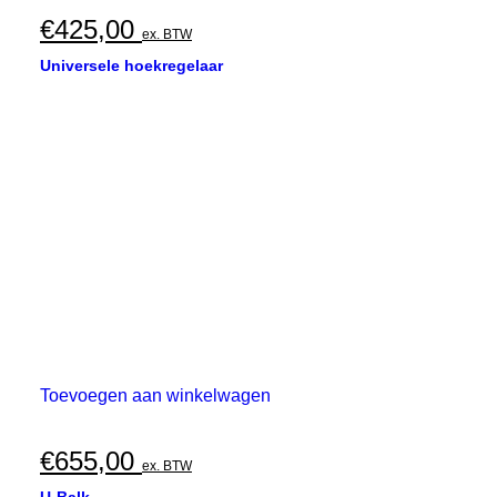
€
425,00
ex. BTW
Universele hoekregelaar
Toevoegen aan winkelwagen
€
655,00
ex. BTW