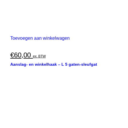
Toevoegen aan winkelwagen
€
60,00
ex. BTW
Aanslag- en winkelhaak – L 5 gaten-sleufgat