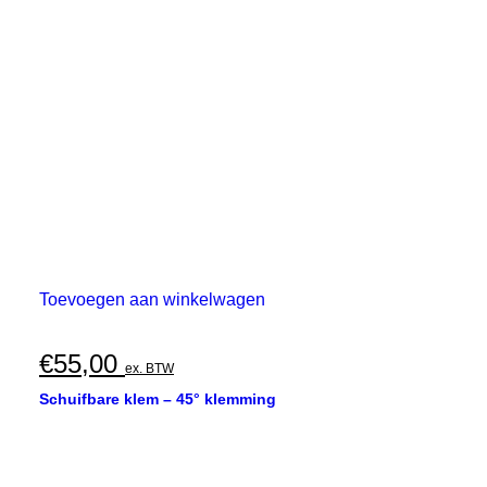
Toevoegen aan winkelwagen
€
55,00
ex. BTW
Schuifbare klem – 45° klemming