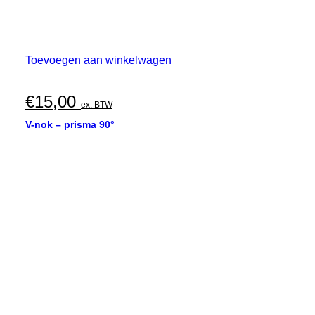
Toevoegen aan winkelwagen
€
15,00
ex. BTW
V-nok – prisma 90°