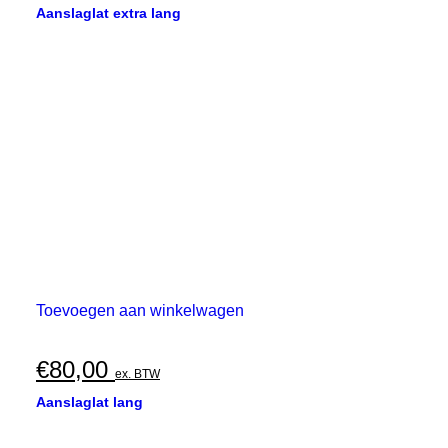
Aanslaglat extra lang
Toevoegen aan winkelwagen
€
80,00
ex. BTW
Aanslaglat lang