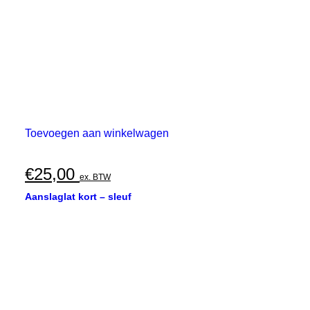
Toevoegen aan winkelwagen
€
25,00
ex. BTW
Aanslaglat kort – sleuf