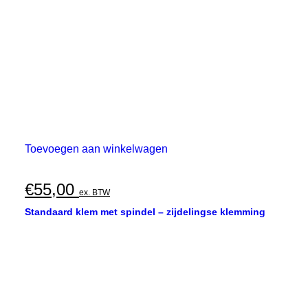
Toevoegen aan winkelwagen
€
55,00
ex. BTW
Standaard klem met spindel – zijdelingse klemming