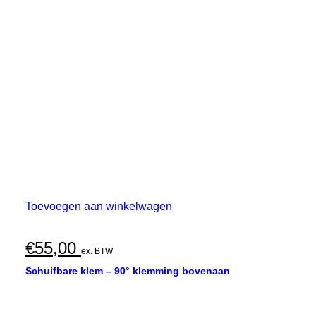
Toevoegen aan winkelwagen
€
55,00
ex. BTW
Schuifbare klem – 90° klemming bovenaan