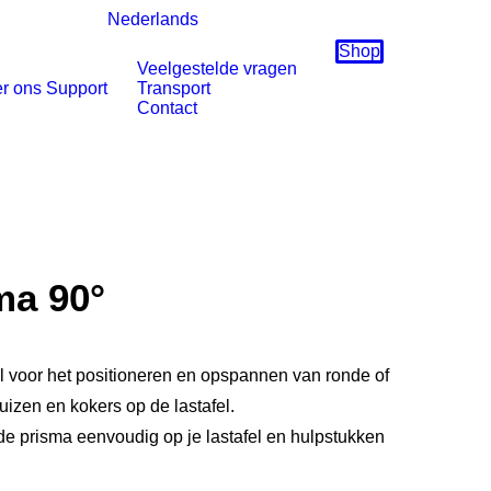
Nederlands
Shop
Veelgestelde vragen
r ons
Support
Transport
Contact
ma 90°
l voor het positioneren en opspannen van ronde of
izen en kokers op de lastafel.
de prisma eenvoudig op je lastafel en hulpstukken