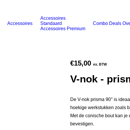
Accessoires
Accessoires
Standaard
Combo Deals
Ove
Accessoires Premium
€
15,00
ex. BTW
V-nok - pris
De V-nok prisma 90° is ideaa
hoekige werkstukken zoals bu
Met de conische bout kan je 
bevestigen.